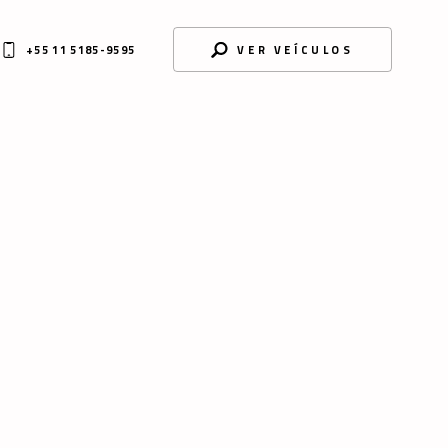
+55 11 5185-9595
VER VEÍCULOS