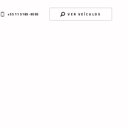
+55 11 5185-9595
VER VEÍCULOS