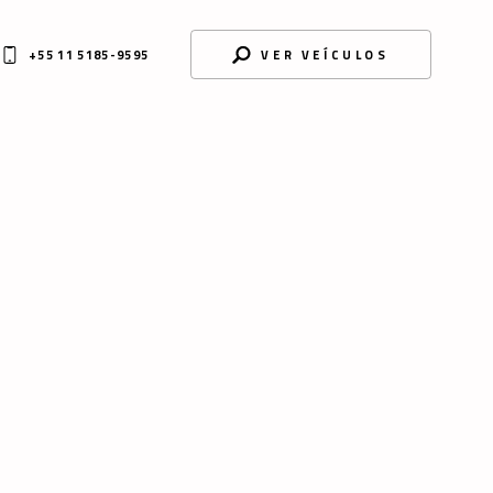
+55 11 5185-9595
VER VEÍCULOS