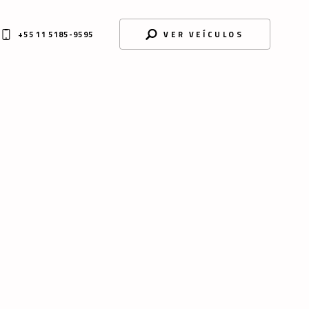
+55 11 5185-9595
VER VEÍCULOS