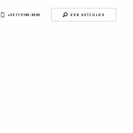
+55 11 5185-9595
VER VEÍCULOS