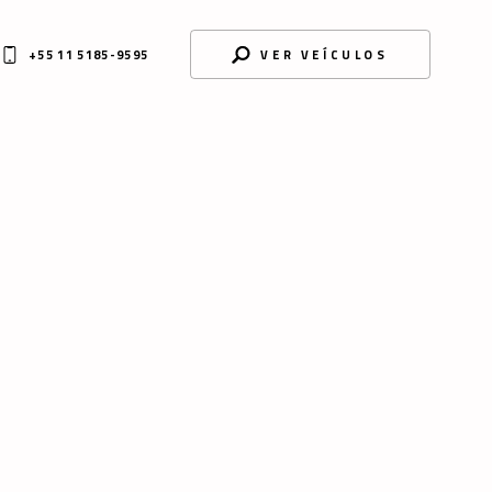
+55 11 5185-9595
VER VEÍCULOS